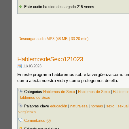
Este audio ha sido descargado 215 veces
Descargar audio MP3 (48 MB | 33:20 min)
HablemosdeSexo121023
11/10/2023
En este programa hablaremos sobre la vergüenza como un
como afecta nuestra vida y como protegernos de ella.
Categorias
Hablemos de Sexo
|
Hablemos de Sexo
|
Hablemos
Hablemos de Sexo
Palabras clave
educación
|
naturaleza
|
normas
|
sexo
|
sexual
vergüenza
Comentarios (0)