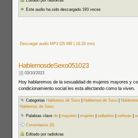
Editado por radiokras
Este audio ha sido descargado 193 veces
Descargar audio MP3 (25 MB | 15:20 min)
HablemosdeSexo051023
03/10/2023
Hoy hablaremos de la sexualidad de mujeres mayores y c
condicionamiento social les esta afectando como la viven.
Categorias
Hablemos de Sexo
|
Hablemos de Sexo
|
Hablemos
Hablemos de Sexo
Palabras clave
de
|
mayores
|
mujeres
|
radiantes
|
señoras
|
s
Comentarios (0)
Editado por radiokras