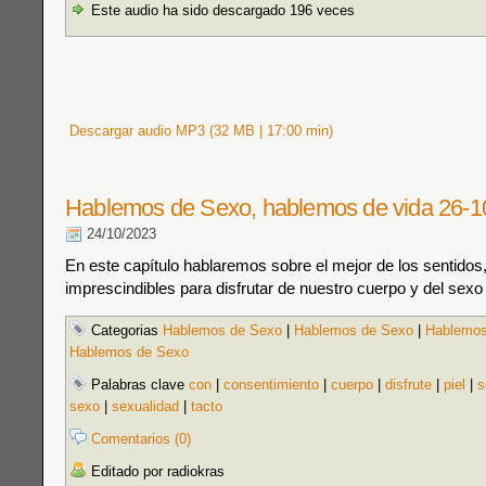
Este audio ha sido descargado 196 veces
Descargar audio MP3 (32 MB | 17:00 min)
Hablemos de Sexo, hablemos de vida 26-1
24/10/2023
En este capítulo hablaremos sobre el mejor de los sentidos,
imprescindibles para disfrutar de nuestro cuerpo y del sexo 
Categorias
Hablemos de Sexo
|
Hablemos de Sexo
|
Hablemos
Hablemos de Sexo
Palabras clave
con
|
consentimiento
|
cuerpo
|
disfrute
|
piel
|
s
sexo
|
sexualidad
|
tacto
Comentarios (0)
Editado por radiokras