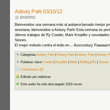
Asbury Park 03/10/12
10/10/2012
Bienvenidos una semana más al autoproclamado merjor pro
asturiana, bienvenidos a Asbury Park! Esta semana os pre
últimos trabajos de Ry Cooder, Mark Knopfler y novedades 
Stones.
El mejor método contra el tedio en… Asssssbury Paaaaarrrr
Categorias
Asbury Park
|
Asbury Park
|
Asbury Park
|
Asbury P
Palabras clave
Cooder
|
Knopfler
|
Mark
|
Rolling
|
Ry
|
Stones
Comentarios (0)
Editado por radiokras
Este audio ha sido descargado 1010 veces