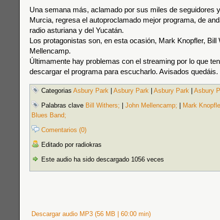
Una semana más, aclamado por sus miles de seguidores y
Murcia, regresa el autoproclamado mejor programa, de anda
radio asturiana y del Yucatán.
Los protagonistas son, en esta ocasión, Mark Knopfler, Bill
Mellencamp.
Últimamente hay problemas con el streaming por lo que ten
descargar el programa para escucharlo. Avisados quedáis.
Categorias
Asbury Park
|
Asbury Park
|
Asbury Park
|
Asbury P
Palabras clave
Bill Withers;
|
John Mellencamp;
|
Mark Knopfle
Blues Band;
Comentarios (0)
Editado por radiokras
Este audio ha sido descargado 1056 veces
Descargar audio MP3 (56 MB | 60:00 min)