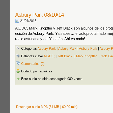
Asbury Park 08/10/14
21/01/2015
AC/DC, Mark Knopfler y Jeff Black son algunos de los prot
edición de Asbury Park. Ya sabes… el autoproclamado mej
radio asturiana y del Yucatán. Ahí es nada!
Categorias
Asbury Park
|
Asbury Park
|
Asbury Park
|
Asbury P
Palabras clave
AC/DC;
|
Jeff Black;
|
Mark Knopfler;
|
Nick Ca
Comentarios (0)
Editado por radiokras
Este audio ha sido descargado 989 veces
Descargar audio MP3 (61 MB | 60:00 min)