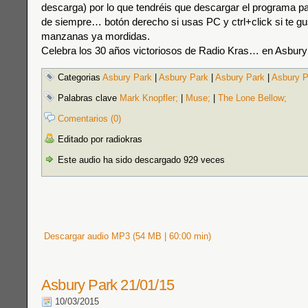
descarga) por lo que tendréis que descargar el programa p
de siempre… botón derecho si usas PC y ctrl+click si te gu
manzanas ya mordidas.
Celebra los 30 años victoriosos de Radio Kras… en Asbury 
Categorias
Asbury Park
|
Asbury Park
|
Asbury Park
|
Asbury P
Palabras clave
Mark Knopfler;
|
Muse;
|
The Lone Bellow;
Comentarios (0)
Editado por radiokras
Este audio ha sido descargado 929 veces
Descargar audio MP3 (54 MB | 60:00 min)
Asbury Park 21/01/15
10/03/2015