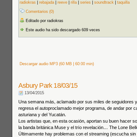
radiokras
|
rebajada
|
reeve
|
rilla
|
series
|
soundtrack
|
taquilla
Comentarios (0)
Editado por radiokras
Este audio ha sido descargado 609 veces
Descargar audio MP3 (60 MB | 60:00 min)
Asbury Park 18/03/15
13/04/2015
Una semana más, aclamado por sus miles de seguidores y
regresa el autoproclamado mejor programa, de andar por ca
asturiana y del Yucatán.
Los artistas que, en esta ocasión, aportan su buen hacer s
la banda británica Muse y el trío revelación… The Lone Bell
Últimamente hay problemas con el streaming (escucha sin