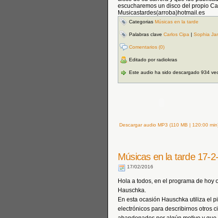
escucharemos un disco del propio Ca
Musicastardes(arroba)hotmail.es
Categorias
Músicas en la tarde
Palabras clave
Carlos Cipa
|
Sophia Jan
Comentarios (0)
Editado por radiokras
Este audio ha sido descargado 934 ve
Descargar audio MP3 (110 MB | 120:00 min
Músicas en la tarde 17-2
17/02/2016
Hola a todos, en el programa de hoy o
Hauschka.
En esta ocasión Hauschka utiliza el p
electrónicos para describirnos otros 