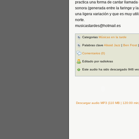
practica una forma de cantar llamada 
sonora (generada entre la faringe y 
una ligera variación y que es muy utili
norte.
musicastardes@hotmail.es
Categorias
Músicas en la tarde
Palabras clave
Alissid Jazz
|
Ben Frost
Comentarios (0)
Editado por radiokras
Este audio ha sido descargado 946 ve
Descargar audio MP3 (110 MB | 120:00 min