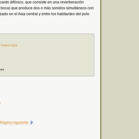
canto difónico, que consiste en una reverberación
la boca) que produce dos o más sonidos simultáneos con
zado en el Asia central y entre los habitantes del polo
|
Carlos Cipa
ces
)
Página siguiente