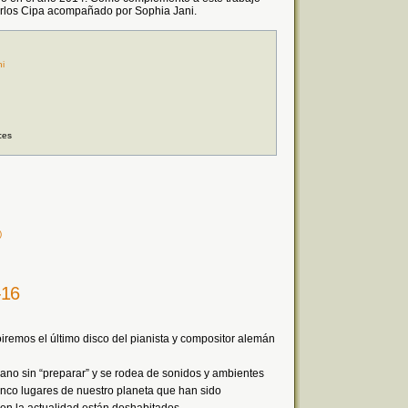
rlos Cipa acompañado por Sophia Jani.
i
ces
)
-16
iremos el último disco del pianista y compositor alemán
iano sin “preparar” y se rodea de sonidos y ambientes
cinco lugares de nuestro planeta que han sido