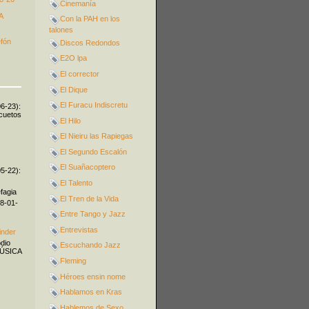
Cinemanía
A
Con la PAH en los
talones
efón
Discos Redondos
E2O lpa
El corrector
El Dique
El Furacu Indiscretu
06-23):
icuetos
El Hilo
El Nieiru las Rapiegas
El Segundo Escalón
El Suañacoptero
05-22):
El Talento
fagia
El Tren de la Vida
08-01-
Entre Tango y Jazz
Entrevistas
inder
odio
Escuchando Jazz
MÚSICA
Fleming
Héroes ensin nome
Hablamos en Kras
Hablemos de Sexo