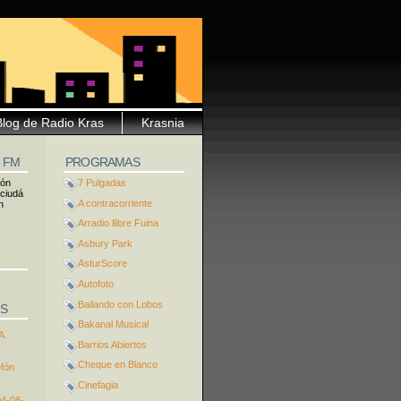
Blog de Radio Kras
Krasnia
5 FM
PROGRAMAS
ión
7 Pulgadas
 ciudá
A contracorriente
n
Arradio llibre Fuina
Asbury Park
AsturScore
Autofoto
Bailando con Lobos
S
Bakanal Musical
A
Barrios Abiertos
Cheque en Blanco
efón
Cinefagia
04-08-