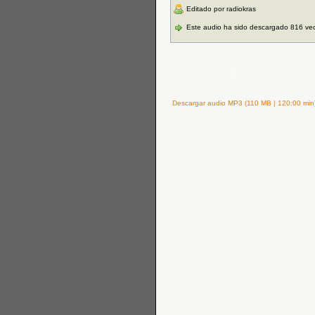
Editado por radiokras
Este audio ha sido descargado 816 ve
Descargar audio MP3 (110 MB | 120:00 min