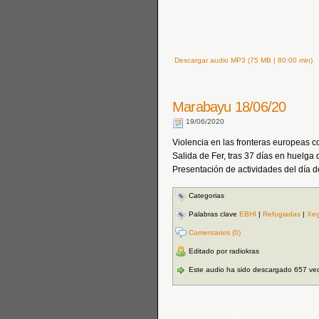
Descargar audio MP3 (75 MB | 80:00 min)
Marabayu 18/06/20
19/06/2020
Violencia en las fronteras europeas
Salida de Fer, tras 37 días en huelg
Presentación de actividades del día
Categorias
Palabras clave
EBHI
|
Refugiadas
|
Xe
Comentarios (0)
Editado por radiokras
Este audio ha sido descargado 657 ve