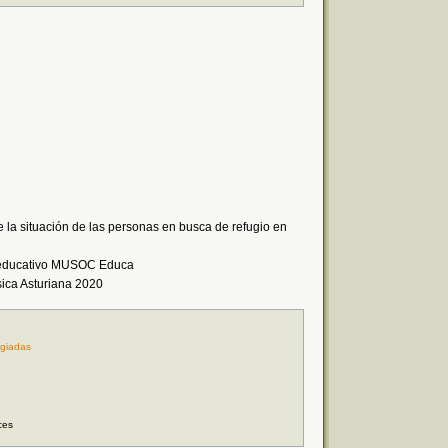
 situación de las personas en busca de refugio en
 educativo MUSOC Educa
sica Asturiana 2020
giadas
ces