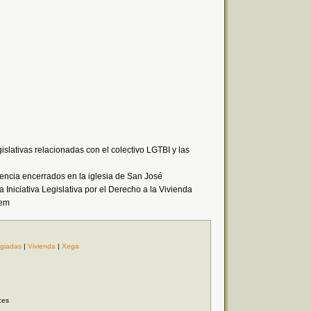
islativas relacionadas con el colectivo LGTBI y las
encia encerrados en la iglesia de San José
 Iniciativa Legislativa por el Derecho a la Vivienda
vem
giadas
|
Vivienda
|
Xega
ces