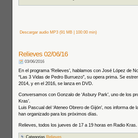
Descargar audio MP3 (91 MB | 100:00 min)
Relieves 02/06/16
03/06/2016
En el programa ‘Relieves’, hablamos con José López de Nos
“Las 3 Vidas de Pedro Burruezo”, su opera prima. Se estre
2014, y en el 2016, se lanza en DVD.
Conversamos con Gonzalo de ‘Asbury Park’, uno de los pr
Kras’.
Luis Pascual del ‘Ateneo Obrero de Gijón’, nos informa de l
han organizado para los próximos días.
Relieves, todos los jueves de 17 a 19 horas en Radio Kras.
Categorias
Relieves