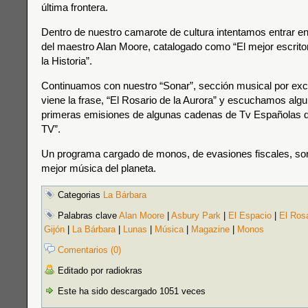
última frontera.
Dentro de nuestro camarote de cultura intentamos entrar en
del maestro Alan Moore, catalogado como “El mejor escritor
la Historia”.
Continuamos con nuestro “Sonar”, sección musical por exc
viene la frase, “El Rosario de la Aurora” y escuchamos alg
primeras emisiones de algunas cadenas de Tv Españolas 
TV”.
Un programa cargado de monos, de evasiones fiscales, son
mejor música del planeta.
Categorias
La Bárbara
Palabras clave
Alan Moore
|
Asbury Park
|
El Espacio
|
El Rosa
Gijón
|
La Bárbara
|
Lunas
|
Música
|
Magazine
|
Monos
Comentarios (0)
Editado por radiokras
Este ha sido descargado 1051 veces