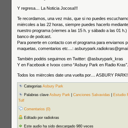
Y regresa… La Noticia Jocosa!!!
Te recordamos, una vez más, que si no puedes escucharnos
miércoles a las 22 horas, siempre puedes hacerlo mediante 
nuestro programa (viernes a las 15 h. y sábado a las 01 h.) 
banco de podcast.
Para ponerte en contacto con el programa para enviarnos p
maquetas, comentarios etc…: asburypark.radiokras@gmai
También podéis seguirnos en Twitter: @asburypark_kras
Y en Facebook e Ivoox como “Asbury Park en Radio Kras”
Todos los miércoles date una vuelta por… ASBURY PARK!!
Categorias
Asbury Park
Palabras clave
Asbury Park
|
Canciones Salvavidas
|
Estudio 
Tolf
Comentarios (0)
Editado por radiokras
Este audio ha sido descargado 980 veces