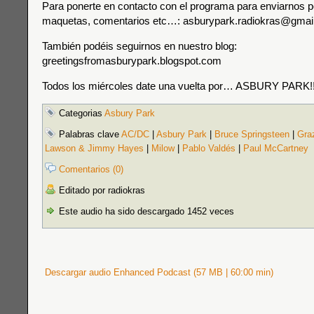
Para ponerte en contacto con el programa para enviarnos p
maquetas, comentarios etc…: asburypark.radiokras@gmai
También podéis seguirnos en nuestro blog:
greetingsfromasburypark.blogspot.com
Todos los miércoles date una vuelta por… ASBURY PARK!!
Categorias
Asbury Park
Palabras clave
AC/DC
|
Asbury Park
|
Bruce Springsteen
|
Gra
Lawson & Jimmy Hayes
|
Milow
|
Pablo Valdés
|
Paul McCartney
Comentarios (0)
Editado por radiokras
Este audio ha sido descargado 1452 veces
Descargar audio Enhanced Podcast (57 MB | 60:00 min)