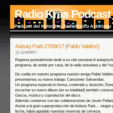
Radio Kras Podcast
Podcast del Kolectivu Radiofónicu Asturianu
Asbury Park 27/09/17 (Pablo Valdés!)
11/10/2017
Regresa puntualmente tarde a su cita semanal el autoproc
programa, de andar por casa, de la radio asturiana y del Yu
De vuelta en nuestro programa nuestro amigo Pablo Valdés
presentarnos su nuevo trabajo: Canciones Salvavidas.
Un programa especial en forma, contenido y duración. Do
escuchar su nuevo álbum (en su totalidad) también conoce
García, músico y coproductor del disco.
Además contamos con las colaboraciones de Javier Peláez
Asiste a la gran superproducción de Asbury Park… ningún 
fecha, había agotado nuestras reservas de cerveza.