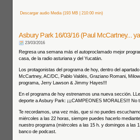
Descargar audio Media (193 MB | 210:00 min)
Asbury Park 16/03/16 (Paul McCartney... ya 
23/03/2016
Regresa una semana más el autoproclamado mejor progra
casa, de la radio asturiana y del Yucatán.
Los protagonistas del programa de hoy, dentro del apartado
McCartney, AC/DC, Pablo Valdés, Graziano Romani, Milow 
programa, Jerry Lawson & Jimmy Hayes!!!
En el programa de hoy estrenamos una nueva sección. LLe
deporte a Asbury Park: ¡¡¡CAMPEONES MORALES!!! No te 
Te recordamos, una vez más, que si no puedes escucharnos
miércoles a las 22 horas, siempre puedes hacerlo mediante 
nuestro programa (miércoles a las 15 h. y domingos a las 18
banco de podcast.