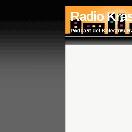
Radio Kra
Podcast del Kolectivu R