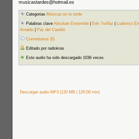
musicastardes@hotmail.es
Categorias
Músicas en la tarde
Palabras clave
Absolute Ensemble
|
Erik Truffaz
|
Ludovico Ei
Arnalds
|
Paz del Castillo
Comentarios (0)
Editado por radiokras
Este audio ha sido descargado 1036 veces
Descargar audio MP3 (120 MB | 120:00 min)