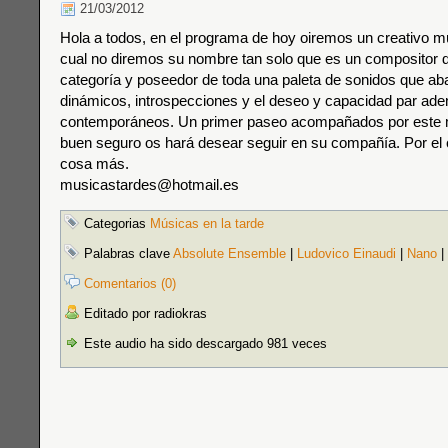
21/03/2012
Hola a todos, en el programa de hoy oiremos un creativo m
cual no diremos su nombre tan solo que es un compositor 
categoría y poseedor de toda una paleta de sonidos que ab
dinámicos, introspecciones y el deseo y capacidad par ade
contemporáneos. Un primer paseo acompañados por este 
buen seguro os hará desear seguir en su compañía. Por el
cosa más.
musicastardes@hotmail.es
Categorias
Músicas en la tarde
Palabras clave
Absolute Ensemble
|
Ludovico Einaudi
|
Nano
|
Comentarios (0)
Editado por radiokras
Este audio ha sido descargado 981 veces