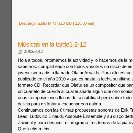
Descargar audio MP3 (120 MB | 120:00 min)
Músicas en la tarde1-2-12
01/02/2012
Hola a todos, retomamos la actividad y lo hacemos de la 
sabemos: compartiendo con todos vosotros un disco de est
jovencisimo artista llamado Olafur Arnalds. Para ello escu
publicado en el año 2010 y que es hasta la fecha su último 
formato CD. Recordar que Olafur es un compositor que part
un cuarteto de cuerda al cual le añade algún que otro sonid
unas composiciones llenas de sensibilidad pero sobre todo 
delicia para disfrutar y escuchar con calma.
Continuamos con las últimas propuestas sonoras de Erik Tr
Leao, Ludovico Einaudi, Absolute Ensemble y su disco ded
Zawinul y para despedir el programa tres temas de la pianist
Que lo disfrutéis.