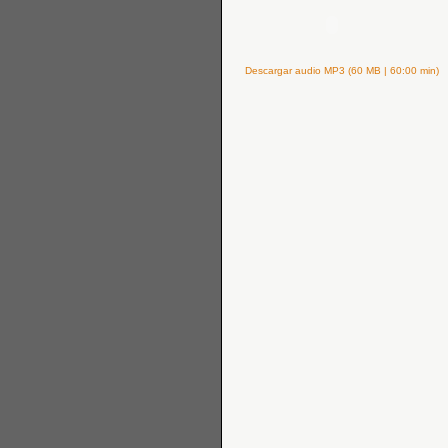
Descargar audio MP3 (60 MB | 60:00 min)