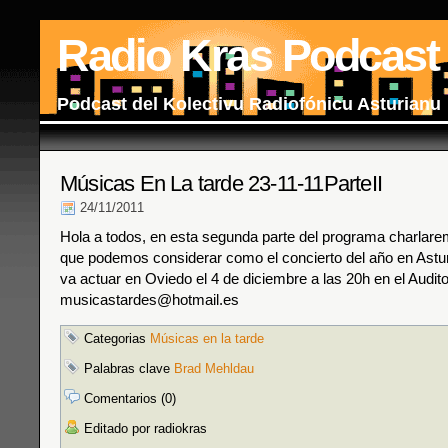
Radio Kras Podcast
Podcast del Kolectivu Radiofónicu Asturianu
Músicas En La tarde 23-11-11ParteII
24/11/2011
Hola a todos, en esta segunda parte del programa charlare
que podemos considerar como el concierto del año en Astu
va actuar en Oviedo el 4 de diciembre a las 20h en el Audito
musicastardes@hotmail.es
Categorias
Músicas en la tarde
Palabras clave
Brad Mehldau
Comentarios (0)
Editado por radiokras