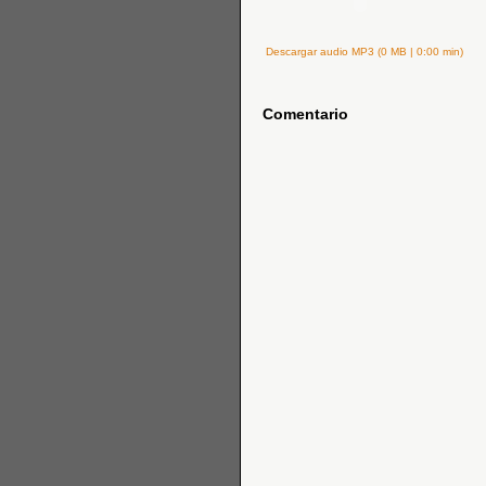
Descargar audio MP3 (0 MB | 0:00 min)
Comentario