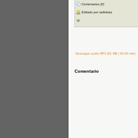
Comentarios (0)
Editado por radiokras
Descargar audio MP3 (81 MB | 60:00 min)
Comentario