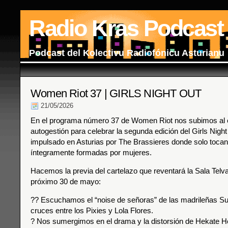
Radio Kras Podcast
Podcast del Kolectivu Radiofónicu Asturianu
Women Riot 37 | GIRLS NIGHT OUT
21/05/2026
En el programa número 37 de Women Riot nos subimos al e
autogestión para celebrar la segunda edición del Girls Night 
impulsado en Asturias por The Brassieres donde solo toca
íntegramente formadas por mujeres.
Hacemos la previa del cartelazo que reventará la Sala Telva
próximo 30 de mayo:
?? Escuchamos el “noise de señoras” de las madrileñas S
cruces entre los Pixies y Lola Flores.
? Nos sumergimos en el drama y la distorsión de Hekate H