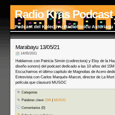
Radio Kras Podcast
Podcast del Kolectivu Radiofónicu Asturianu
Marabayu 13/05/21
14/05/2021
Hablamos con Patricia Simón (codirectora) y Eloy de la Ha
diseño sonoro) del podcast dedicado a las 10 años del 15M
Escuchamos el último capítulo de Magnolias de Acero dedi
Entrevista con Carlos Marqués-Marcet, director de La Mort
película que clausuró MUSOC
Categorias
Palabras clave
15M
|
MUSOC
Comentarios (0)