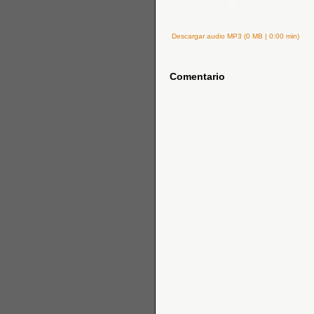
Descargar audio MP3 (0 MB | 0:00 min)
Comentario