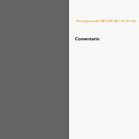
Descargar audio MP3 (88 MB | 60:00 min)
Comentario