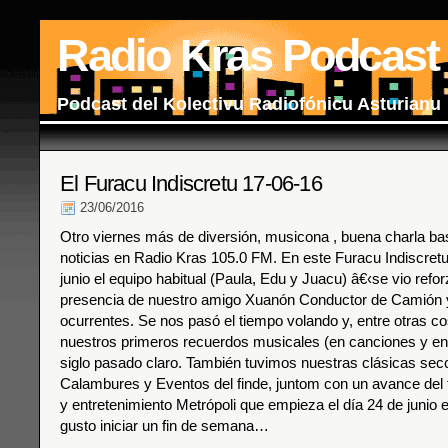
Radio Kras Podcast
Podcast del Kolectivu Radiofónicu Asturianu
El Furacu Indiscretu 17-06-16
23/06/2016
Otro viernes más de diversión, musicona , buena charla bas
noticias en Radio Kras 105.0 FM. En este Furacu Indiscretu
junio el equipo habitual (Paula, Edu y Juacu) â€‹se vio refo
presencia de nuestro amigo Xuanón Conductor de Camión 
ocurrentes. Se nos pasó el tiempo volando y, entre otras 
nuestros primeros recuerdos musicales (en canciones y en 
siglo pasado claro. También tuvimos nuestras clásicas sec
Calambures y Eventos del finde, juntom con un avance del f
y entretenimiento Metrópoli que empieza el día 24 de junio e
gusto iniciar un fin de semana…