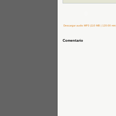
Descargar audio MP3 (110 MB | 120:00 min
Comentario