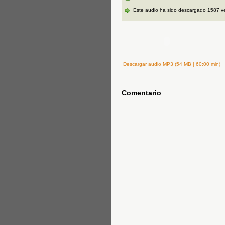
Este audio ha sido descargado 1587 v
Descargar audio MP3 (54 MB | 60:00 min)
Comentario