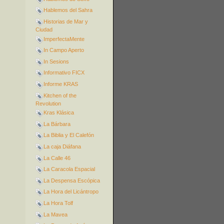
Hablemos del Sahra
Historias de Mar y
Ciudad
ImperfectaMente
In Campo Aperto
In Sesions
Informativo FICX
Informe KRAS
Kitchen of the
Revolution
Kras Klásica
La Bárbara
La Biblia y El Calefón
La caja Diáfana
La Calle 46
La Caracola Espacial
La Despensa Escópica
La Hora del Licántropo
La Hora Tolf
La Mavea