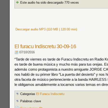
Este audio ha sido descargado 770 veces
Descargar audio MP3 (110 MB | 120:00 min)
El furacu Indiscretu 30-09-16
07/10/2016
“Tarde de viernes es tarde de Furacu Indiscretu en Radio K
es tarde de buena música y mucho más para tus orejas. E
además como protagonista a nuestro amiguete JORGE 
nos habló de su primer libro “La puerta del desierto” y nos h
otra faceta de músico perteneciente a la banda HAIRLE
le obligamos amablemente a tocarnos varios temas en direc
Categorias
El Furacu Indiscretu
Palabras clave