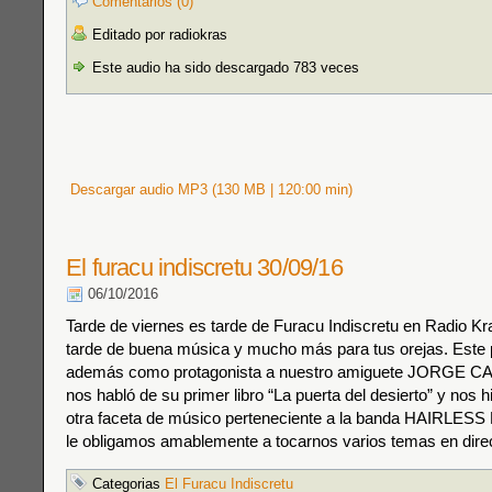
Comentarios (0)
Editado por radiokras
Este audio ha sido descargado 783 veces
Descargar audio MP3 (130 MB | 120:00 min)
El furacu indiscretu 30/09/16
06/10/2016
Tarde de viernes es tarde de Furacu Indiscretu en Radio Kr
tarde de buena música y mucho más para tus orejas. Este
además como protagonista a nuestro amiguete JORGE 
nos habló de su primer libro “La puerta del desierto” y nos h
otra faceta de músico perteneciente a la banda HAIRLE
le obligamos amablemente a tocarnos varios temas en dire
Categorias
El Furacu Indiscretu